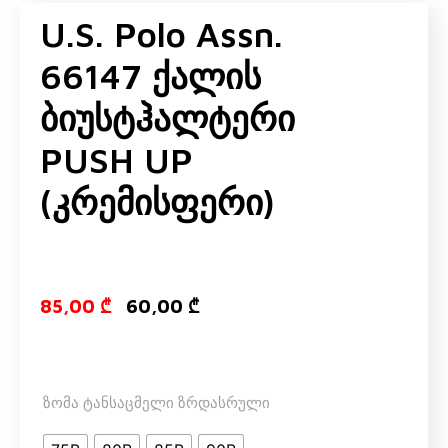
U.S. Polo Assn.
66147 Ქალის
Ბიუსტჰალტერი
PUSH UP
(კრემისფერი)
Original price
Current pri
85,00
₾
60,00
₾
ზომა ტანსაცმელი ზრდასრული