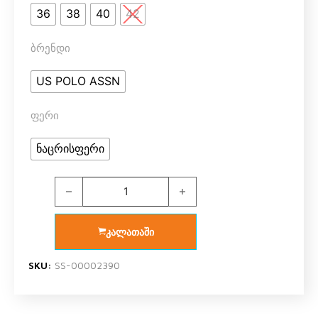
36
38
40
42
ბრენდი
US POLO ASSN
ფერი
ნაცრისფერი
U.S. Polo Assn. 65003 ქალის საცვლები ორეული (რუ
კალათაში
SKU:
SS-00002390