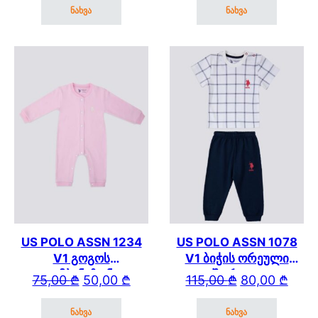
ნახვა
ნახვა
This product has multiple variants. The options may be cho
This product has mul
US POLO ASSN 1234
US POLO ASSN 1078
V1 გოგოს
V1 ბიჭის ორეული
კომბინეზონი
შორტით
Original price was: 75,00 ₾.
Current price is: 50,00 ₾.
Original price wa
Current price is: 
75,00
₾
50,00
₾
115,00
₾
80,00
₾
ნახვა
ნახვა