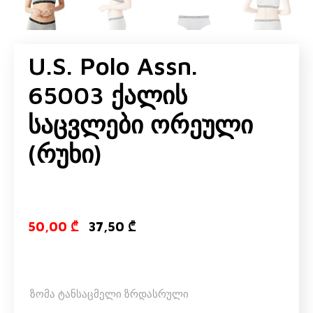
U.S. Polo Assn.
65003 Ქალის
Საცვლები Ორეული
(რუხი)
Original price
Current pric
50,00
₾
37,50
₾
ზომა ტანსაცმელი ზრდასრული