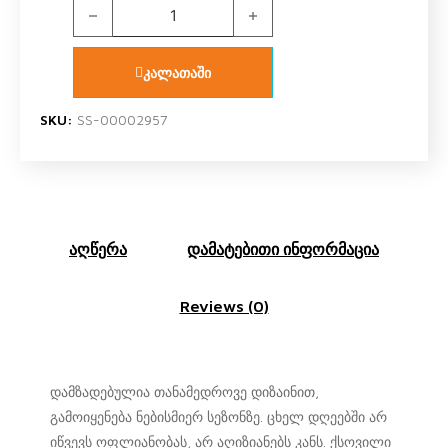
U.S. Polo Assn. 18468 კაცის პულოვერი (თეთრი) qua
კალათაში
SKU:
SS-00002957
აღწერა
დამატებითი ინფორმაცია
Reviews (0)
დამზადებულია თანამედროვე დიზაინით,
გამოიყენება ნებისმიერ სეზონზე. ცხელ დღეებში არ
იწვევს ოფლიანობას, არ აღიზიანებს კანს. ქსოვილი