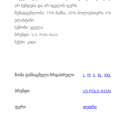
არ ხუნდება და არ იცვლის ფერს.
შემადგენლობა: 75% ბამბა, 20% პოლიესთერი, 5%
ელასტანი
სეზონი: ყველა
ბრენდი: U.S. Polo Assn.
სქესი: კაცი
ზომა ტანსაცმელი ზრდასრული
L
,
M
,
S
,
XL
,
XXL
ბრენდი
US POLO ASSN
ფერი
თეთრი