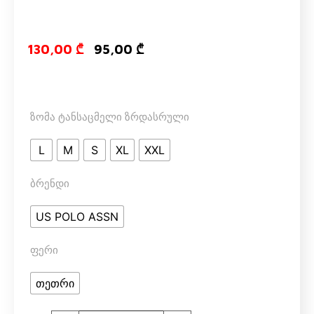
Original price
Current pri
130,00
₾
95,00
₾
ზომა ტანსაცმელი ზრდასრული
L
M
S
XL
XXL
ბრენდი
US POLO ASSN
ფერი
თეთრი