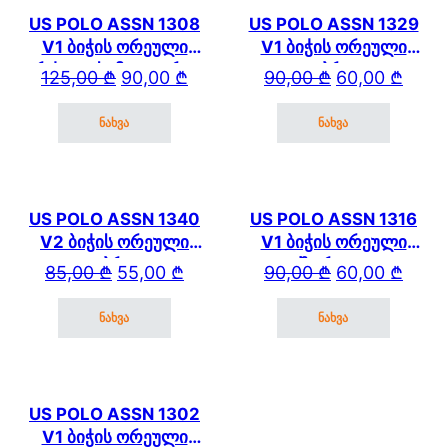
US POLO ASSN 1308
US POLO ASSN 1329
V1 ბიჭის ორეული
V1 ბიჭის ორეული
გრძელი სამკლაურით
კაპრით
Original price was: 125,00 ₾.
Current price is: 90,00 ₾.
Original price wa
Current price is: 
125,00
₾
90,00
₾
90,00
₾
60,00
₾
და კაპრით
ნახვა
ნახვა
This product has multiple variants. The options may be cho
This product has mul
US POLO ASSN 1340
US POLO ASSN 1316
V2 ბიჭის ორეული
V1 ბიჭის ორეული
კაპრით
შორტით
Original price was: 85,00 ₾.
Current price is: 55,00 ₾.
Original price wa
Current price is: 
85,00
₾
55,00
₾
90,00
₾
60,00
₾
ნახვა
ნახვა
This product has multiple variants. The options may be cho
This product has mul
US POLO ASSN 1302
V1 ბიჭის ორეული