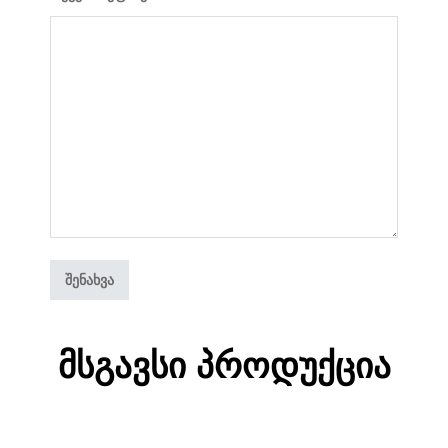
Მსგავსი Პროდუქცია