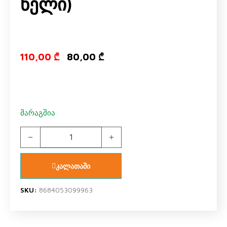
Წელი)
Original price
Current pri
110,00
₾
80,00
₾
მარაგშია
US POLO ASSN 1768 V1 ქუდი, კაშნე, ხელთათმანი (1-3 წ
კალათაში
SKU:
8684053099963