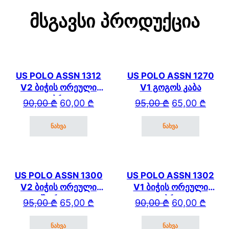
Მსგავსი Პროდუქცია
US POLO ASSN 1312
US POLO ASSN 1270
V2 ბიჭის ორეული
V1 გოგოს კაბა
კაპრით
Original price was: 90,00 ₾.
Current price is: 60,00 ₾.
Original price wa
Current price is: 
90,00
₾
60,00
₾
95,00
₾
65,00
₾
ნახვა
ნახვა
This product has multiple variants. The options may be cho
This product has mul
US POLO ASSN 1300
US POLO ASSN 1302
V2 ბიჭის ორეული
V1 ბიჭის ორეული
შორტით
კაპრით
Original price was: 95,00 ₾.
Current price is: 65,00 ₾.
Original price wa
Current price is: 
95,00
₾
65,00
₾
90,00
₾
60,00
₾
ნახვა
ნახვა