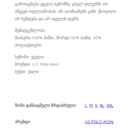
გამოიყენება ყველა სეზონზე. ცხელ დღეებში არ
იწვევს ოფლიანობას, არ აღიზიანებს კანს. ქსოვილი
არ ხუნდება და არ იცვლის ფერს.
შემადგენლობა:
მაისური 100% ბამბა, შორტი 50% ბამბა, 50%
პოლიესთერი
სეზონი: ყველა
ბრენდი: U.S. Polo Assn.
სქესი: ქალი
ზომა ტანსაცმელი ზრდასრული
L
,
M
,
S
,
XL
,
XXL
ბრენდი
US POLO ASSN