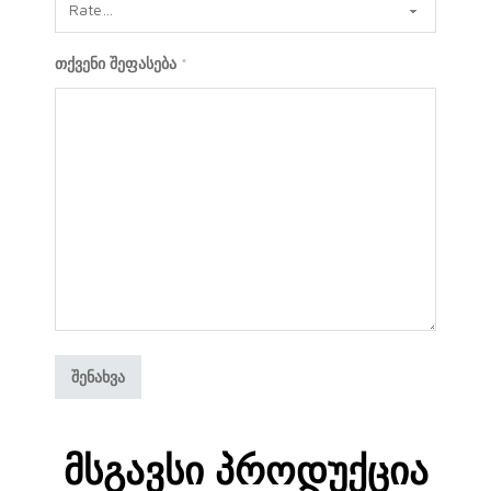
თქვენი შეფასება
*
Მსგავსი Პროდუქცია