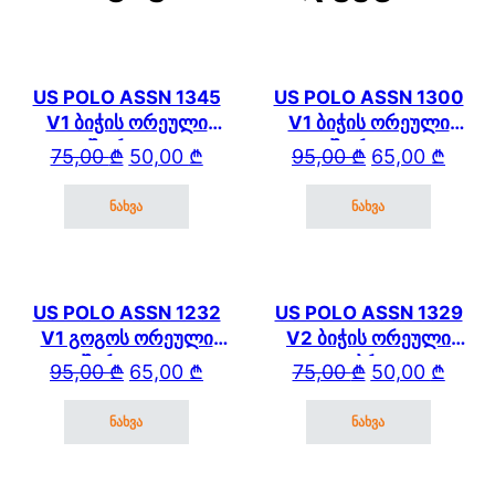
US POLO ASSN 1345
US POLO ASSN 1300
V1 ბიჭის ორეული
V1 ბიჭის ორეული
შორტით
შორტით
Original price was: 75,00 ₾.
Current price is: 50,00 ₾.
Original price wa
Current price is: 
75,00
₾
50,00
₾
95,00
₾
65,00
₾
ნახვა
ნახვა
This product has multiple variants. The options may be cho
This product has mul
US POLO ASSN 1232
US POLO ASSN 1329
V1 გოგოს ორეული
V2 ბიჭის ორეული
შარვლით
კაპრით
Original price was: 95,00 ₾.
Current price is: 65,00 ₾.
Original price wa
Current price is: 
95,00
₾
65,00
₾
75,00
₾
50,00
₾
ნახვა
ნახვა
This product has multiple variants. The options may be cho
This product has mul