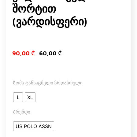
Შორტით
(ვარდისფერი)
Original price
Current pri
90,00
₾
60,00
₾
ზომა ტანსაცმელი ზრდასრული
L
XL
ბრენდი
US POLO ASSN