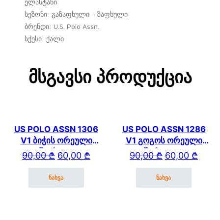
ელასტანი
სეზონი: გაზაფხული – ზაფხული
ბრენდი: U.S. Polo Assn.
სქესი: ქალი
Მსგავსი Პროდუქცია
US POLO ASSN 1306
US POLO ASSN 1286
V1 ბიჭის ორეული
V1 გოგოს ორეული
შორტით
შარვლით
Original price was: 90,00 ₾.
Current price is: 60,00 ₾.
Original price wa
Current price is: 
90,00
₾
60,00
₾
90,00
₾
60,00
₾
ნახვა
ნახვა
This product has multiple variants. The options may be cho
This product has mul