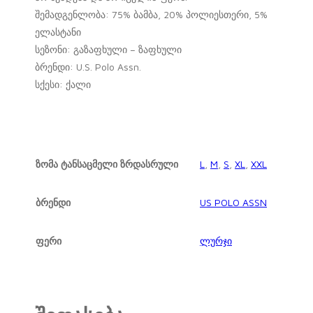
შემადგენლობა: 75% ბამბა, 20% პოლიესთერი, 5%
ელასტანი
სეზონი: გაზაფხული – ზაფხული
ბრენდი: U.S. Polo Assn.
სქესი: ქალი
ზომა ტანსაცმელი ზრდასრული
L
,
M
,
S
,
XL
,
XXL
ბრენდი
US POLO ASSN
ფერი
ლურჯი