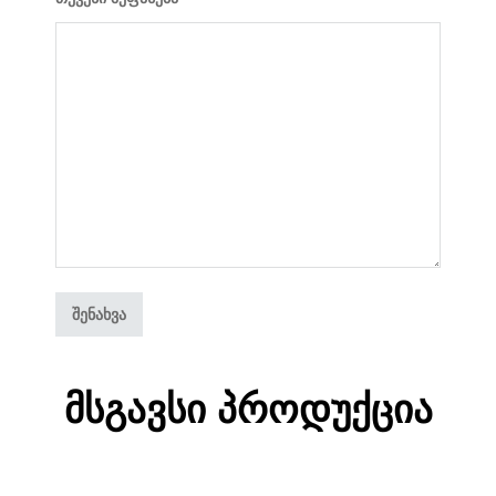
Მსგავსი Პროდუქცია