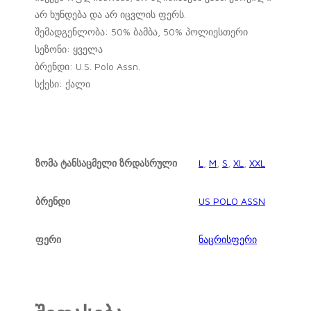
არ ხუნდება და არ იცვლის ფერს.
შემადგენლობა: 50% ბამბა, 50% პოლიესთერი
სეზონი: ყველა
ბრენდი: U.S. Polo Assn.
სქესი: ქალი
ზომა ტანსაცმელი ზრდასრული
L
,
M
,
S
,
XL
,
XXL
ბრენდი
US POLO ASSN
ფერი
ნაცრისფერი