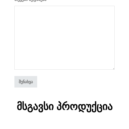
Მსგავსი Პროდუქცია