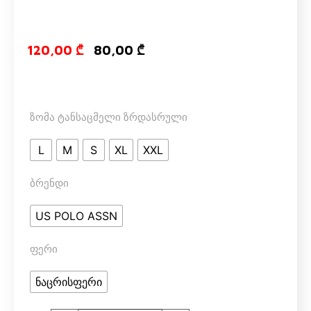
Original price
Current pri
120,00
₾
80,00
₾
ზომა ტანსაცმელი ზრდასრული
L
M
S
XL
XXL
ბრენდი
US POLO ASSN
ფერი
ნაცრისფერი