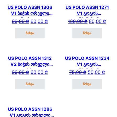
US POLO ASSN 1306
US POLO ASSN 1271
V1 ბიჭის ორეული
V1 გოგოს
შორტით
კომბინეზონი
Original price was: 90,00 ₾.
Current price is: 60,00 ₾.
Original price wa
Current price is: 
90,00
₾
60,00
₾
120,00
₾
80,00
₾
ნახვა
ნახვა
This product has multiple variants. The options may be cho
This product has mul
US POLO ASSN 1312
US POLO ASSN 1234
V2 ბიჭის ორეული
V1 გოგოს
კაპრით
კომბინეზონი
Original price was: 90,00 ₾.
Current price is: 60,00 ₾.
Original price wa
Current price is: 
90,00
₾
60,00
₾
75,00
₾
50,00
₾
ნახვა
ნახვა
This product has multiple variants. The options may be cho
This product has mul
US POLO ASSN 1286
V1 გოგოს ორეული