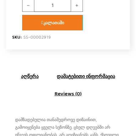
U.S. Polo Assn. 16600 შარვალი (რუხი) quantity
კალათაში
SKU:
SS-00002919
აღწერა
დამატებითი ინფორმაცია
Reviews (0)
დამზადებულია თანამედროვე დიზაინით,
გამოიყენება ყველა სეზონზე. ცხელ დღეებში არ
იწვევს ოფლიანობას, არ აღიზიანებს კანს. ქსოვილი