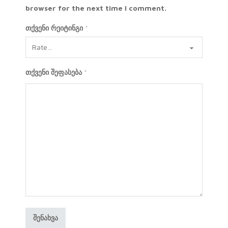
browser for the next time I comment.
თქვენი რეიტინგი
*
თქვენი შეფასება
*