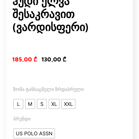
Ჰუდი Ელვა
Შესაკრავით
(ვარდისფერი)
Original price
Current pri
185,00
₾
130,00
₾
ზომა ტანსაცმელი ზრდასრული
L
M
S
XL
XXL
ბრენდი
US POLO ASSN