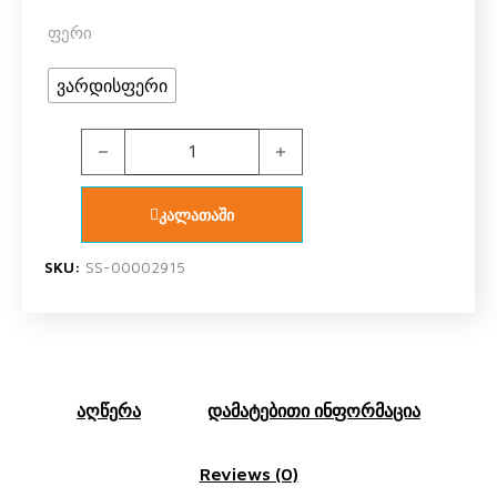
ფერი
ვარდისფერი
U.S. Polo Assn. 16599 ქურთუკი ჰუდი ელვა შესაკრა
კალათაში
SKU:
SS-00002915
აღწერა
დამატებითი ინფორმაცია
Reviews (0)