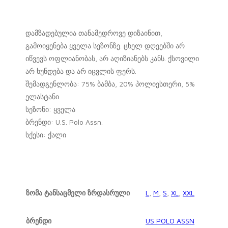
დამზადებულია თანამედროვე დიზაინით,
გამოიყენება ყველა სეზონზე. ცხელ დღეებში არ
იწვევს ოფლიანობას, არ აღიზიანებს კანს. ქსოვილი
არ ხუნდება და არ იცვლის ფერს.
შემადგენლობა: 75% ბამბა, 20% პოლიესთერი, 5%
ელასტანი
სეზონი: ყველა
ბრენდი: U.S. Polo Assn.
სქესი: ქალი
ზომა ტანსაცმელი ზრდასრული
L
,
M
,
S
,
XL
,
XXL
ბრენდი
US POLO ASSN