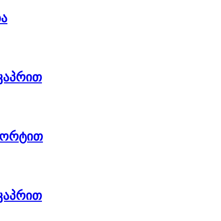
ბა
კაპრით
შორტით
კაპრით