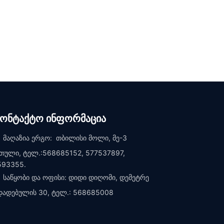
კონტაქტო ინფორმაცია
მაღაზია ერგო: თბილისი მოლი, მე-3
თული, ტელ.:568685152, 577537897,
593355.
საწყობი და ოფისი: დიდი დიღომი, დემეტრე
დადებულის 30, ტელ.: 568685008