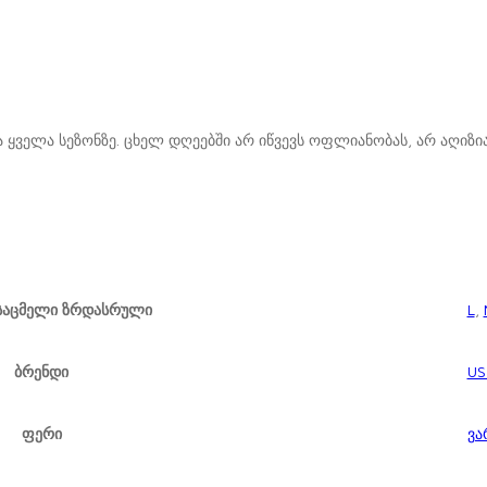
ყველა სეზონზე. ცხელ დღეებში არ იწვევს ოფლიანობას, არ აღიზია
ნსაცმელი ზრდასრული
L
,
ბრენდი
US
ფერი
ვა