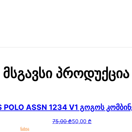
Მსგავსი Პროდუქცია
S POLO ASSN 1234 V1 გოგოს კომბინ
Original price was: 75,00 ₾.
Current price is: 50,00 ₾.
75,00
₾
50,00
₾
ნახვა