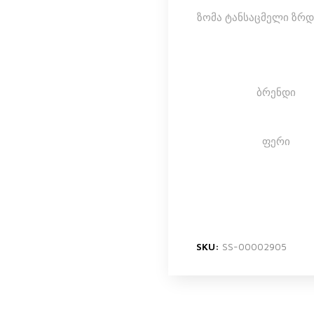
ზომა ტანსაცმელი ზრ
ბრენდი
ფერი
SKU:
SS-00002905