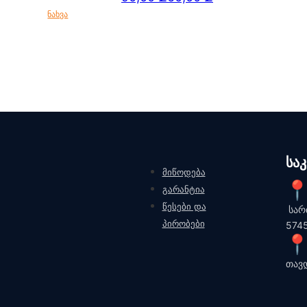
ნახვა
duct has multiple variants. The options may be chosen on the product page
სა
მიწოდება
გარანტია
წესები და
სარ
პირობები
574
თავ