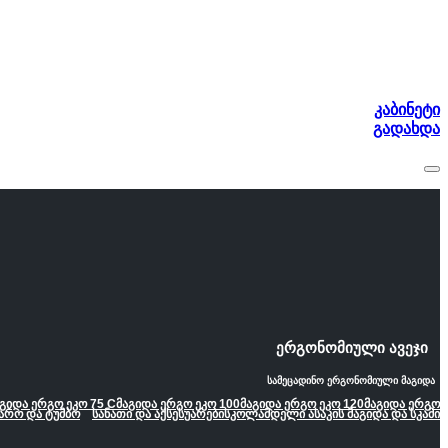
კაბინეტი
გადახდა
ერგონომიული ავეჯი
სამეცადინო ერგონომიული მაგიდა
გიდა ერგო ეკო 75 C
მაგიდა ერგო ეკო 100
მაგიდა ერგო ეკო 120
მაგიდა ერგო
არო და ტუმბო
სანათი და აქსესუარები
სკოლამდელი ასაკის მაგიდა და სკამი