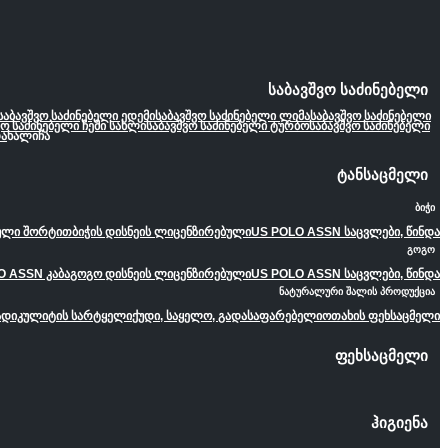
საბავშვო საძინებელი
საბავშვო საძინებელი ედემი
საბავშვო საძინებელი ლიმა
საბავშვო საძინებელი
ვო საძინებელი ჩემი სახლი
საბავშვო საძინებელი ტურბო
საბავშვო საძინებელი
ა
ხალიჩა
ტანსაცმელი
ბიჭი
ეული შორტით
ბიჭის დისნეის ლიცენზირებული
US POLO ASSN საცვლები, წინდა
გოგო
O ASSN კაბა
გოგო დისნეის ლიცენზირებული
US POLO ASSN საცვლები, წინდა
ნატურალური შალის პროდუქცია
ადიკულიტის სარტყელი
ქუდი, საყელო, გადასაფარებელი
ოთახის ფეხსაცმელი
ფეხსაცმელი
ჰიგიენა