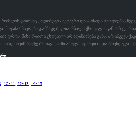
 რომლის დროსაც ყალიბდება აქტიური და ჯანსაღი ცხოვრების ჩვევე
 პიჟამას ნაკრები დამზადებულია რბილი ქსოვილისგან. არ ეკვრის
ს დროს. მისი რბილი ქსოვილი არ აღიზიანებს კანს, არ იწვევს ქა
ახალისებს ბავშვებს თავისი მხიარული ფერებით და ბრენდული წარწ
ირი
0
,
10-11
,
12-13
,
14-15