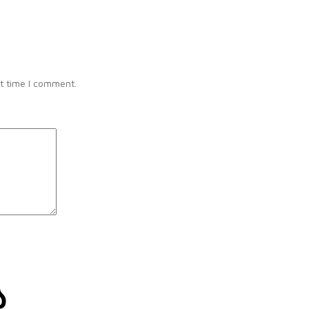
t time I comment.
ა