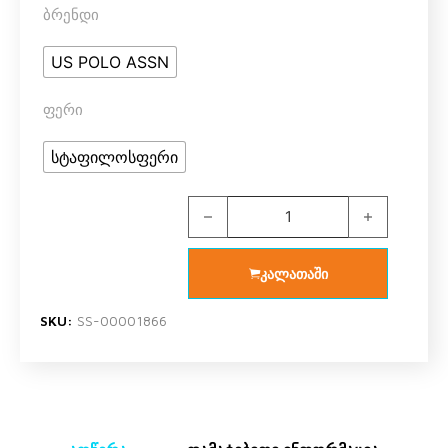
ბრენდი
US POLO ASSN
ფერი
სტაფილოსფერი
US POLO ASSN 1443 V6 გოგოს ორე
კალათაში
SKU:
SS-00001866