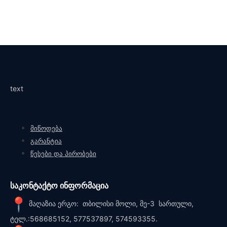
text
მიწოდება
გარანტია
წესები და პირობები
საკონტაქტო ინფორმაცია
მაღაზია ერგო: თბილისი მოლი, მე-3 სართული,
ტელ.:568685152, 577537897, 574593355.