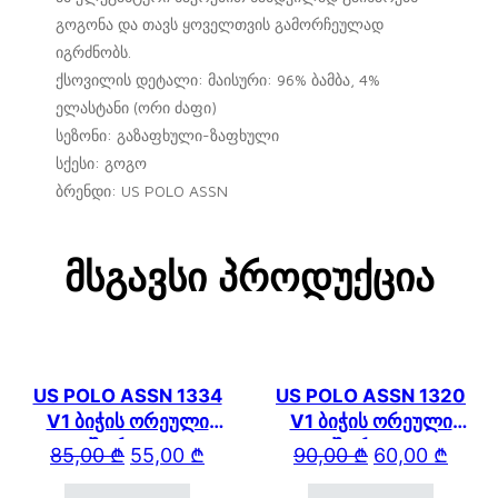
გოგონა და თავს ყოველთვის გამორჩეულად
იგრძნობს.
ქსოვილის დეტალი: მაისური: 96% ბამბა, 4%
ელასტანი (ორი ძაფი)
სეზონი: გაზაფხული-ზაფხული
სქესი: გოგო
ბრენდი: US POLO ASSN
Მსგავსი Პროდუქცია
US POLO ASSN 1334
US POLO ASSN 1320
V1 ბიჭის ორეული
V1 ბიჭის ორეული
შორტით
შორტით
Original price was: 85,00 ₾.
Current price is: 55,00 ₾.
Original price wa
Current price is: 
85,00
₾
55,00
₾
90,00
₾
60,00
₾