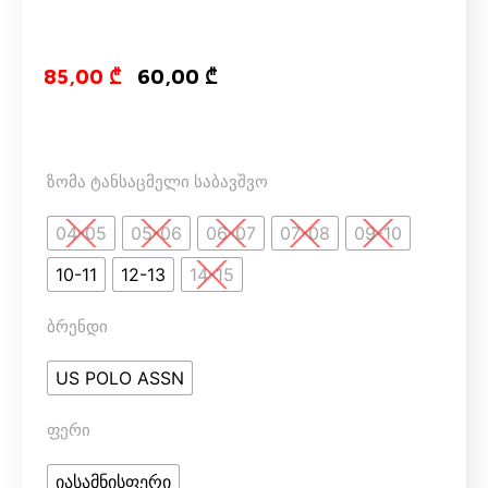
Original price
Current pri
85,00
₾
60,00
₾
ზომა ტანსაცმელი საბავშვო
04-05
05-06
06-07
07-08
09-10
10-11
12-13
14-15
ბრენდი
US POLO ASSN
ფერი
იასამნისფერი