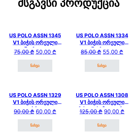
Მსგავსი Პროდუქცია
US POLO ASSN 1345
US POLO ASSN 1334
V1 ბიჭის ორეული
V1 ბიჭის ორეული
შორტით
შორტით
Original price was: 75,00 ₾.
Current price is: 50,00 ₾.
Original price wa
Current price is: 
75,00
₾
50,00
₾
85,00
₾
55,00
₾
ნახვა
ნახვა
This product has multiple variants. The options may be cho
This product has mul
US POLO ASSN 1329
US POLO ASSN 1308
V1 ბიჭის ორეული
V1 ბიჭის ორეული
კაპრით
გრძელი სამკლაურით
Original price was: 90,00 ₾.
Current price is: 60,00 ₾.
Original price wa
Current price is: 
90,00
₾
60,00
₾
125,00
₾
90,00
₾
და კაპრით
ნახვა
ნახვა
This product has multiple variants. The options may be cho
This product has mul