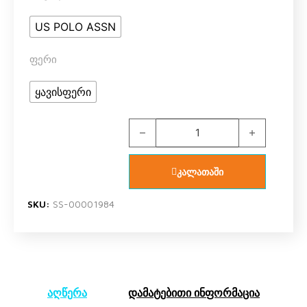
US POLO ASSN
ფერი
ყავისფერი
US POLO ASSN 1392 V1 ბიჭის ორეუ
კალათაში
SKU:
SS-00001984
აღწერა
დამატებითი ინფორმაცია