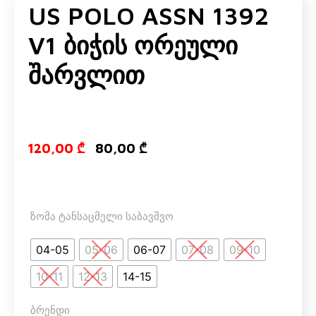
US POLO ASSN 1392
V1 Ბიჭის Ორეული
Შარვლით
Original price
Current pri
120,00
₾
80,00
₾
ზომა ტანსაცმელი საბავშვო
04-05
05-06
06-07
07-08
09-10
10-11
12-13
14-15
ბრენდი