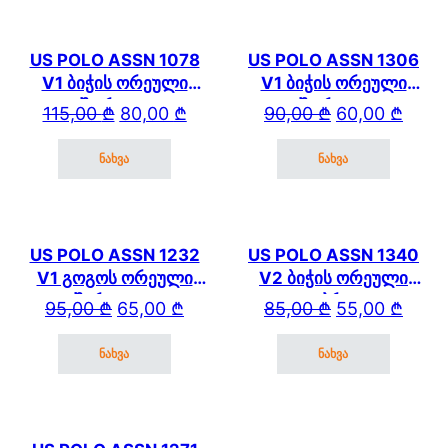
US POLO ASSN 1078
US POLO ASSN 1306
V1 ბიჭის ორეული
V1 ბიჭის ორეული
შორტით
შორტით
Original price was: 115,00 ₾.
Current price is: 80,00 ₾.
Original price wa
Current price is: 
115,00
₾
80,00
₾
90,00
₾
60,00
₾
ნახვა
ნახვა
This product has multiple variants. The options may be cho
This product has mul
US POLO ASSN 1232
US POLO ASSN 1340
V1 გოგოს ორეული
V2 ბიჭის ორეული
შარვლით
კაპრით
Original price was: 95,00 ₾.
Current price is: 65,00 ₾.
Original price wa
Current price is: 
95,00
₾
65,00
₾
85,00
₾
55,00
₾
ნახვა
ნახვა
This product has multiple variants. The options may be cho
This product has mul