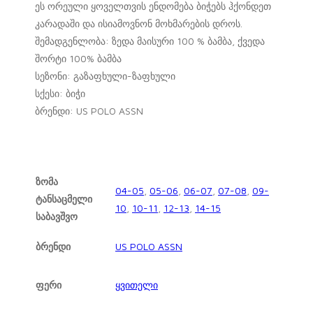
ეს ორეული ყოველთვის ენდომება ბიჭებს ჰქონდეთ
კარადაში და ისიამოვნონ მოხმარების დროს.
შემადგენლობა: ზედა მაისური 100 % ბამბა, ქვედა
შორტი 100% ბამბა
სეზონი: გაზაფხული-ზაფხული
სქესი: ბიჭი
ბრენდი: US POLO ASSN
ზომა
04-05
,
05-06
,
06-07
,
07-08
,
09-
ტანსაცმელი
10
,
10-11
,
12-13
,
14-15
საბავშვო
ბრენდი
US POLO ASSN
ფერი
ყვითელი