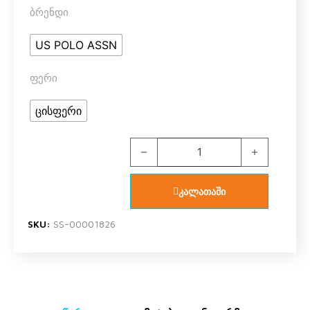
ბრენდი
US POLO ASSN
ფერი
ცისფერი
US POLO ASSN 1340 V1 ბიჭის ორეუ
კალათაში
SKU:
SS-00001826