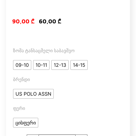
Original price
Current pri
90,00
₾
60,00
₾
ზომა ტანსაცმელი საბავშვო
09-10
10-11
12-13
14-15
ბრენდი
US POLO ASSN
ფერი
ცისფერი