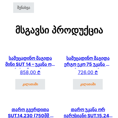
Მსგავსი Პროდუქცია
სამეცადინო მაგიდა
სამეცადინო მაგიდა
მინი SUT 14 – უკანა ორ
ერგო ეკო 75 უკანა და
იარუსიანი თაროთი
გვერდითა თაროთი
858,00
₾
726,00
₾
კალათაში
კალათაში
თარო გვერდითა
თარო უკანა ორ
SUT.14.230 (750მმ *
იარუსიანი SUT.15.240