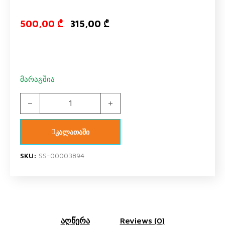
Original pric
Current pr
500,00
₾
315,00
₾
მარაგშია
ტუმბო საბავშვო ოთახი 'ერგო რიგა' 484415 quantity
კალათაში
SKU:
SS-00003894
აღწერა
Reviews (0)