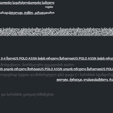
საოფისე სავარძელი
საოფისე სამეული
ოფისი
კარადა
სტელაჟი, ტუმბო, კარადა
თარო
ვო საძინებელი ვესტა
საბავშვო საძინებელი ნევადა
საბავშვო საძინებელი სანტანა
მი
საბავშვო საძინებელი პორი
საბავშვო საძინებელი ვარდისფერი სახლი
საბავშ
სართულიანი საწოლი
საწოლი სახლი
მატრასი
საწოლის გადასაფარებელი
კარად
 0-4 წელი
US POLO ASSN ბიჭის ორეული შარვლით
US POLO ASSN ბიჭის ორ
ის მოხდენილი, ნორმალური ტევადობის თარო.
SN გოგოს ორეული შორტით
US POLO ASSN გოგოს ორეული შარვლით
US POL
ოლოგიურად სუფთა ლამინირებული დსპ დაფა E1 ხარისხის სტანდარტ
ჟილეტი, ქურთუკი, ლაბადა
სამუხლე, რ
 და ხარისხის გათვალისწინებით.