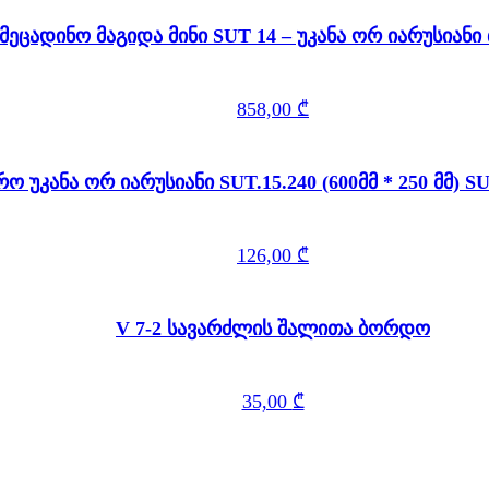
მეცადინო მაგიდა მინი SUT 14 – უკანა ორ იარუსიან
858,00
₾
თარო უკანა ორ იარუსიანი SUT.15.240 (600მმ
126,00
₾
V 7-2 სავარძლის შალითა ბორდო
35,00
₾