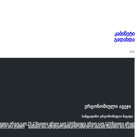
კაბინეტი
გადახდა
ერგონომიული ავეჯი
სამეცადინო ერგონომიული მაგიდა
გიდა ერგო ეკო 75 C
მაგიდა ერგო ეკო 100
მაგიდა ერგო ეკო 120
მაგიდა ერგო
არო და ტუმბო
სანათი და აქსესუარები
სკოლამდელი ასაკის მაგიდა და სკამი