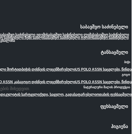
საბავშვო საძინებელი
საბავშვო საძინებელი ედემი
საბავშვო საძინებელი ლიმა
საბავშვო საძინებელი
ვო საძინებელი ჩემი სახლი
საბავშვო საძინებელი ტურბო
საბავშვო საძინებელი
ა
ხალიჩა
ტანსაცმელი
ბიჭი
ეული შორტით
ბიჭის დისნეის ლიცენზირებული
US POLO ASSN საცვლები, წინდა
გოგო
O ASSN კაბა
გოგო დისნეის ლიცენზირებული
US POLO ASSN საცვლები, წინდა
ნატურალური შალის პროდუქცია
ების მიხედვით.
ადიკულიტის სარტყელი
ქუდი, საყელო, გადასაფარებელი
ოთახის ფეხსაცმელი
ფეხსაცმელი
ჰიგიენა