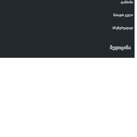
ტამპონი
მასაჟის გელი
პრეზერვატივი
მედიცინა