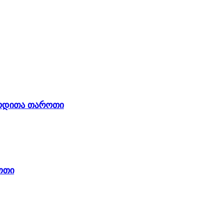
ვერდითა თაროთი
ოთი