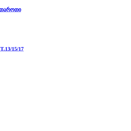
ი თაროთი
 * 250 მმ) SUT.13/15/17