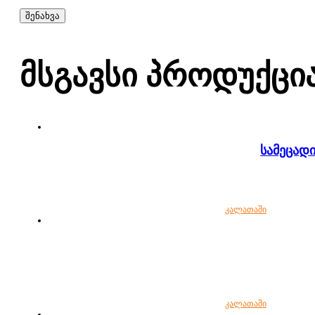
Მსგავსი Პროდუქცი
სამეცად
კალათაში
კალათაში