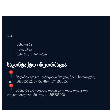
text
მიწოდება
გარანტია
წესები და პირობები
საკონტაქტო ინფორმაცია
მაღაზია ერგო: თბილისი მოლი, მე-3 სართული,
ტელ.:568685152, 577537897, 574593355.
საწყობი და ოფისი: დიდი დიღომი, დემეტრე
თავდადებულის 30, ტელ.: 568685008