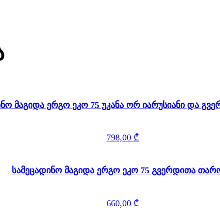
ა
ინო მაგიდა ერგო ეკო 75 უკანა ორ იარუსიანი და გ
798,00
₾
სამეცადინო მაგიდა ერგო ეკო 75 გვერდითა თარ
660,00
₾