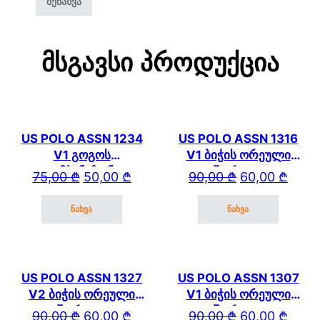
Მსგავსი Პროდუქცია
US POLO ASSN 1234
US POLO ASSN 1316
V1 გოგოს
V1 ბიჭის ორეული
კომბინეზონი
შორტით
Original price was: 75,00 ₾.
Current price is: 50,00 ₾.
Original price wa
Current price is: 
75,00
₾
50,00
₾
90,00
₾
60,00
₾
ნახვა
ნახვა
This product has multiple variants. The options may be cho
This product has mul
US POLO ASSN 1327
US POLO ASSN 1307
V2 ბიჭის ორეული
V1 ბიჭის ორეული
შორტით
შორტით
Original price was: 90,00 ₾.
Current price is: 60,00 ₾.
Original price wa
Current price is: 
90,00
₾
60,00
₾
90,00
₾
60,00
₾