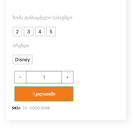
ზომა ტანსაცმელი საბავშვო
2
3
4
5
ბრენდი
Disney
SN 21962 სნუპი კაბა quantity
კალათაში
SKU:
SS-00003088