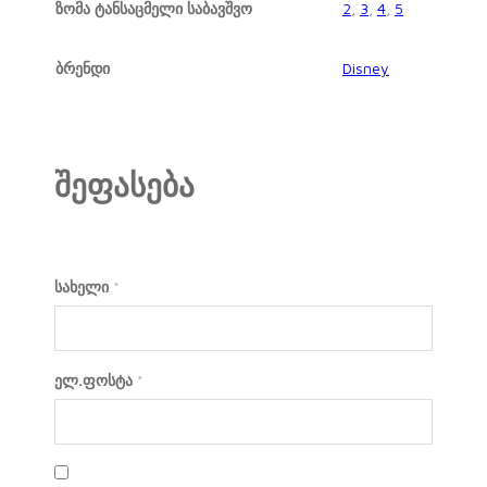
ზომა ტანსაცმელი საბავშვო
2
,
3
,
4
,
5
ბრენდი
Disney
შეფასება
სახელი
*
ელ.ფოსტა
*