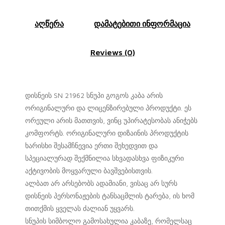
აღწერა
დამატებითი ინფორმაცია
Reviews (0)
დისნეის SN 21962 სნუპი გოგოს კაბა არის
ორიგინალური და ლიცენზირებული პროდუქტი. ეს
ორეული არის მათთვის, ვინც უპირატესობას ანიჭებს
კომფორტს. ორიგინალური დიზაინის პროდუქტის
ხარისხი შესამჩნევია ერთი შეხედვით და
სპეციალურად შექმნილია სხვადასხვა ფიზიკური
აქტივობის მოყვარული ბავშვებისთვის.
ალბათ არ არსებობს ადამიანი, ვისაც არ სურს
დისნეის პერსონაჟების ტანსაცმლის ტარება, ის ხომ
თითქმის ყველას ძალიან უყვარს.
სნუპის სიმბოლო გამოსახულია კაბაზე, რომელსაც