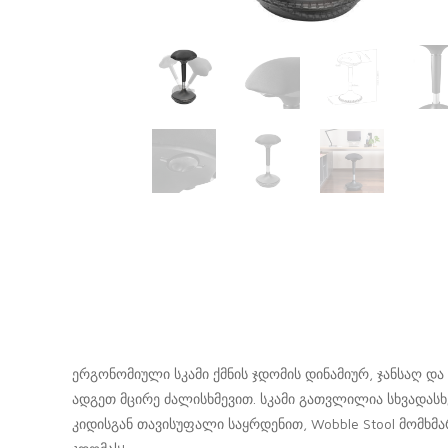
მაგიდა ერგო სტანდარტი
საბავშვო საძინებელი თეთრი სახლი
საძინებლები
ერგონომიული სკამი ქმნის ჯდომის დინამიურ, ჯანსაღ და
ადგეთ მცირე ძალისხმევით. სკამი გათვლილია სხვადას
კიდისგან თავისუფალი საყრდენით, Wobble Stool მომხ