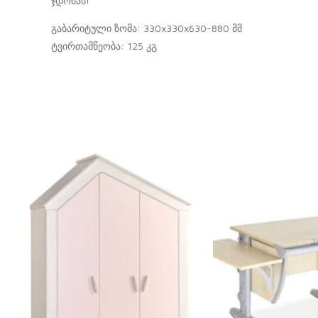
ჯდომას!
გაბარიტული ზომა: 330x330x630-880 მმ
ტვირთამწეობა: 125 კგ