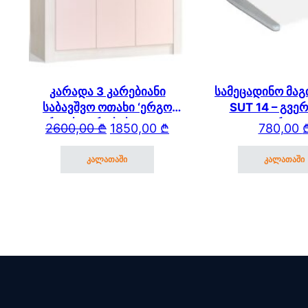
კარადა 3 კარებიანი
სამეცადინო მაგ
საბავშვო ოთახი ‘ერგო
SUT 14 – გვე
ვარდისფერი სახლი’ 2171
თაროთ
Original price was: 2600,00 ₾.
Current price is: 1850,00 ₾.
2600,00
₾
1850,00
₾
780,00
(4)
კალათაში
კალათაში