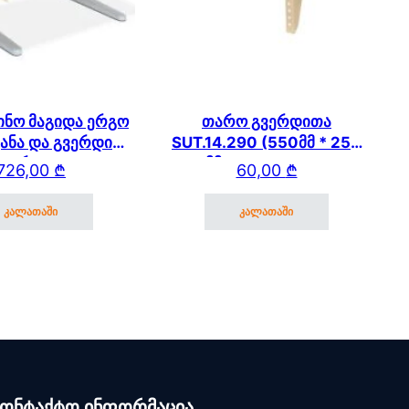
ინო მაგიდა ერგო
თარო გვერდითა
კანა და გვერდითა
SUT.14.290 (550მმ * 250
თაროთი
მმ) SUT.14/15/17
726,00
₾
60,00
₾
კალათაში
კალათაში
კონტაქტო ინფორმაცია