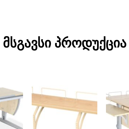
Მსგავსი Პროდუქცია