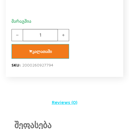
მარაგშია
სავარძლის ღვედი V 7 / V7 2 quantity
კალათაში
SKU:
2000260927794
Reviews (0)
შეფასება