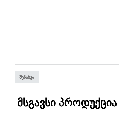
Მსგავსი Პროდუქცია