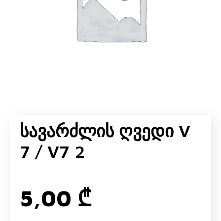
Სავარძლის Ღვედი V
7 / V7 2
5,00
₾