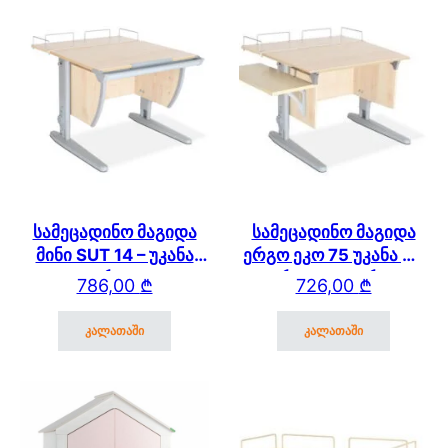
სამეცადინო მაგიდა
სამეცადინო მაგიდა
მინი SUT 14 – უკანა
ერგო ეკო 75 უკანა და
თაროთი
გვერდითა თაროთი
786,00
₾
726,00
₾
კალათაში
კალათაში