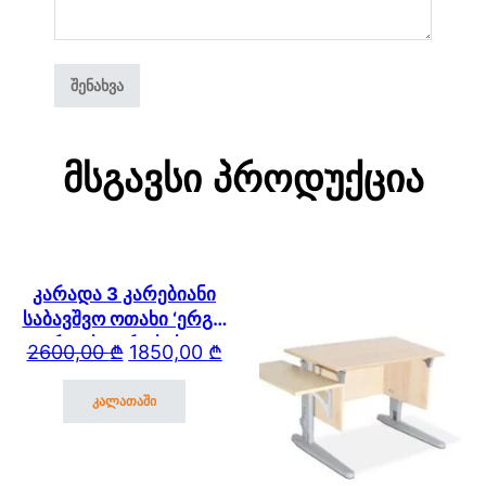
Მსგავსი Პროდუქცია
კარადა 3 კარებიანი
საბავშვო ოთახი ‘ერგო
ვარდისფერი სახლი’
Original price was: 2600,00 ₾.
Current price is: 1850,00 ₾.
2600,00
₾
1850,00
₾
2171 (4)
კალათაში