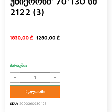
Უნიქორნი' 70*130 Სმ
2122 (3)
Original pric
Current p
1830,00
₾
1280,00
₾
მარაგშია
საწოლი საბავშვო ოთახი 'ერგო უნიქორნი' 70*130 სმ 2122
კალათაში
SKU:
2000260930428