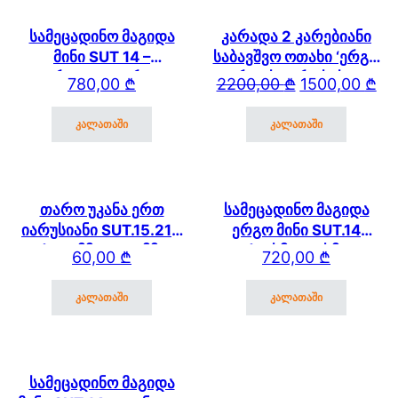
სამეცადინო მაგიდა
კარადა 2 კარებიანი
მინი SUT 14 –
საბავშვო ოთახი ‘ერგო
გვერდითა თაროთი
ვარდისფერი სახლი’
Original price wa
Current price is:
780,00
₾
2200,00
₾
1500,00
₾
2178 (3)
კალათაში
კალათაში
თარო უკანა ერთ
სამეცადინო მაგიდა
იარუსიანი SUT.15.210
ერგო მინი SUT.14
(600მმ * 250 მმ)
(75სმ * 61 სმ)
60,00
₾
720,00
₾
SUT.13/15/17
კალათაში
კალათაში
სამეცადინო მაგიდა