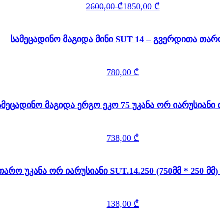
Original
Current
2600,00
₾
1850,00
₾
price
price
was:
is:
2600,00 ₾.
1850,00 ₾.
სამეცადინო მაგიდა მინი SUT 14 – გვერდითა თა
780,00
₾
ამეცადინო მაგიდა ერგო ეკო 75 უკანა ორ იარუსიან
738,00
₾
თარო უკანა ორ იარუსიანი SUT.14.250 (750მ
138,00
₾