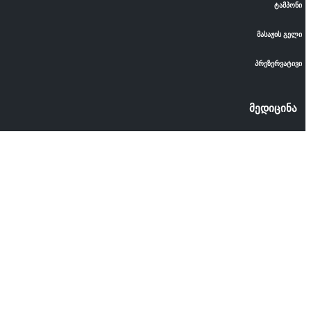
ტამპონი
მასაჟის გელი
პრეზერვატივი
მედიცინა