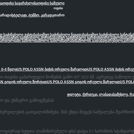
საოფისე სავარძელი
საოფისე სამეული
.
ოფისი
კარადა
სტელაჟი, ტუმბო, კარადა
თარო
ვო საძინებელი ვესტა
საბავშვო საძინებელი ნევადა
საბავშვო საძინებელი სანტანა
მი
საბავშვო საძინებელი პორი
საბავშვო საძინებელი ვარდისფერი სახლი
საბავშ
სართულიანი საწოლი
საწოლი სახლი
მატრასი
საწოლის გადასაფარებელი
კარად
 0-4 წელი
US POLO ASSN ბიჭის ორეული შარვლით
US POLO ASSN ბიჭის ორ
ი თავისი გაბარიტული ზომების გამო 90*200 სმ, აგრეთვე საწოლი 
SN გოგოს ორეული შორტით
US POLO ASSN გოგოს ორეული შარვლით
US POL
ჟილეტი, ქურთუკი, ლაბადა
სამუხლე, რ
ო და უხმაურო გამოყენებას
 სურვილების გათვალისწინება. მას უნდა მიეცეს საშუალება შეარჩიო
ოლოგიურად სუფთა ლამინირებული დსპ დაფა E1 ხარისხის სტანდარტ