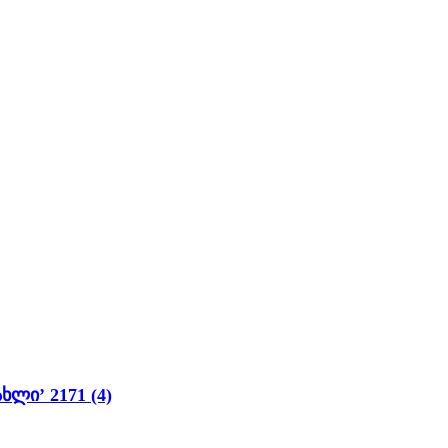
ლი’ 2171 (4)