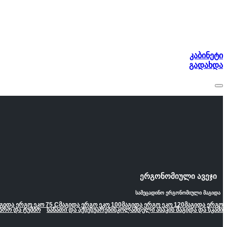
კაბინეტი
გადახდა
ერგონომიული ავეჯი
სამეცადინო ერგონომიული მაგიდა
გიდა ერგო ეკო 75 C
მაგიდა ერგო ეკო 100
მაგიდა ერგო ეკო 120
მაგიდა ერგო
არო და ტუმბო
სანათი და აქსესუარები
სკოლამდელი ასაკის მაგიდა და სკამი