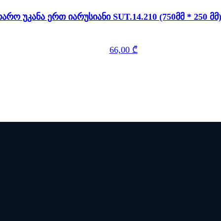
თარო უკანა ერთ იარუსიანი SUT.14.210 (75
66,00
₾