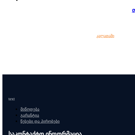
კალათაში
text
მიწოდება
გარანტია
წესები და პირობები
საკონტაქტო ინფორმაცია