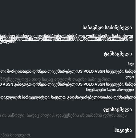
საბავშვო საძინებელი
საბავშვო საძინებელი ედემი
საბავშვო საძინებელი ლიმა
საბავშვო საძინებელი
ვო საძინებელი ჩემი სახლი
საბავშვო საძინებელი ტურბო
საბავშვო საძინებელი
ა
ხალიჩა
ტანსაცმელი
ბიჭი
ეული შორტით
ბიჭის დისნეის ლიცენზირებული
US POLO ASSN საცვლები, წინდა
გოგო
უზრუნველყოფს დიდ საცავ ადგილს თავისი სამი უჯრით.
O ASSN კაბა
გოგო დისნეის ლიცენზირებული
US POLO ASSN საცვლები, წინდა
ნატურალური შალის პროდუქცია
ადიკულიტის სარტყელი
ქუდი, საყელო, გადასაფარებელი
ოთახის ფეხსაცმელი
ფეხსაცმელი
ს ის საწოლი, სადაც ძილის, დასვენების ან თამაშის დროს თავს
ჰიგიენა
ების მიხედვით.