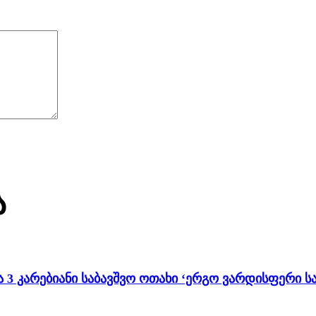
ა
 3 კარებიანი საბავშვო ოთახი ‘ერგო ვარდისფერი სახ