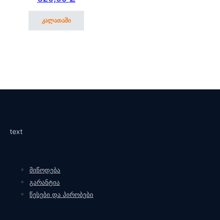
კალათაში
text
მიწოდება
გარანტია
წესები და პირობები