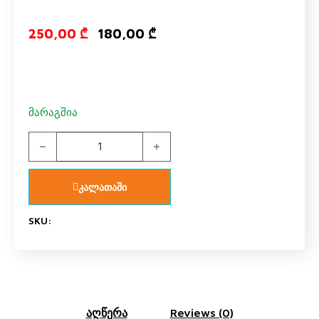
Original price
Current pr
250,00
₾
180,00
₾
მარაგშია
სანათი მოზარდთა ოთახი "ერგო ბრედა" 220588 quantit
კალათაში
SKU:
აღწერა
Reviews (0)