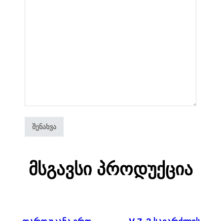
Მსგავსი Პროდუქცია