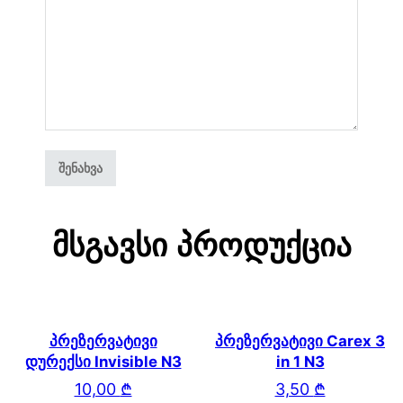
Მსგავსი Პროდუქცია
პრეზერვატივი
პრეზერვატივი Carex 3
დურექსი Invisible N3
in 1 N3
10,00
₾
3,50
₾