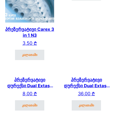
პრეზერვატივი Carex 3
in 1 N3
3,50
₾
კალათაში
პრეზერვატივი
პრეზერვატივი
დურექსი Dual Extase
დურექსი Dual Extase
N3 new
N12
8,00
₾
36,00
₾
კალათაში
კალათაში