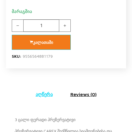
მარაგშია
პრეზერვატივი Carex assorted Colors N12 quantity
კალათაში
SKU:
9556564881179
აღწერა
Reviews (0)
3 ცალი ფერადი პრეზერვატივი
პრეზერვატივი CAREX შექმნილია სიამოვნებისა და