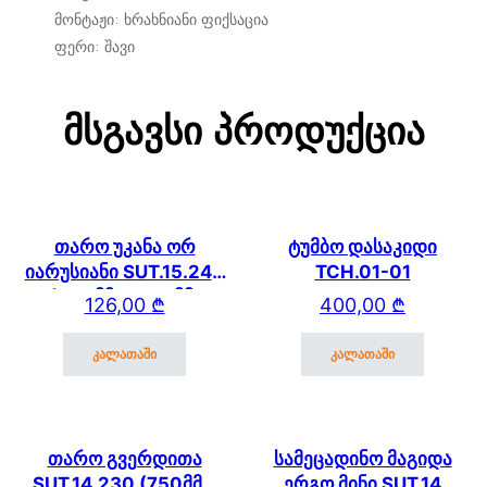
მონტაჟი: ხრახნიანი ფიქსაცია
ფერი: შავი
Მსგავსი Პროდუქცია
თარო უკანა ორ
ტუმბო დასაკიდი
იარუსიანი SUT.15.240
TCH.01-01
(600მმ * 250 მმ)
126,00
₾
400,00
₾
SUT.13/15/17
კალათაში
კალათაში
თარო გვერდითა
სამეცადინო მაგიდა
SUT.14.230 (750მმ *
ერგო მინი SUT.14