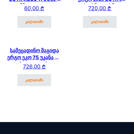
250 მმ) SUT.14/15/17
(75სმ * 61 სმ)
60,00
₾
720,00
₾
კალათაში
კალათაში
სამეცადინო მაგიდა
ერგო ეკო 75 უკანა და
გვერდითა თაროთი
726,00
₾
კალათაში