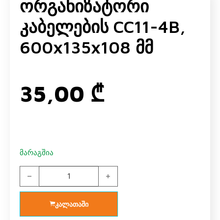
Ორგანიზატორი
Კაბელების CC11-4B,
600x135x108 Მმ
35,00
₾
მარაგშია
ორგანიზატორი კაბელების CC11-4B, 600x135x108 მმ qu
კალათაში