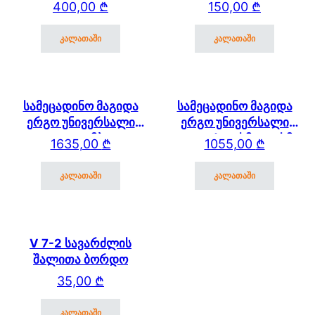
250 მმ (ეკო 100)
400,00
₾
150,00
₾
კალათაში
კალათაში
სამეცადინო მაგიდა
სამეცადინო მაგიდა
ერგო უნივერსალი
ერგო უნივერსალი
SUT17 – ტუმბოთი,
SUT.17 (120სმ * 61 სმ)
1635,00
₾
1055,00
₾
გვერდითა და უკანა
თაროთი
კალათაში
კალათაში
V 7-2 სავარძლის
შალითა ბორდო
35,00
₾
კალათაში