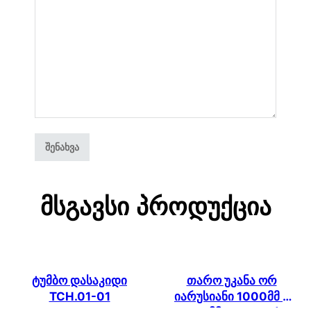
Მსგავსი Პროდუქცია
ტუმბო დასაკიდი
თარო უკანა ორ
TCH.01-01
იარუსიანი 1000მმ *