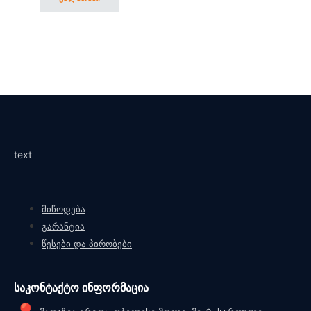
text
მიწოდება
გარანტია
წესები და პირობები
საკონტაქტო ინფორმაცია