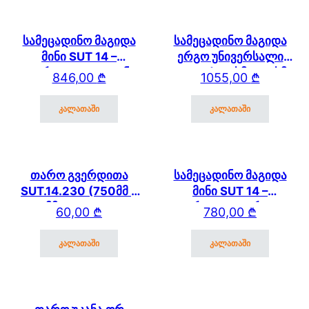
სამეცადინო მაგიდა
სამეცადინო მაგიდა
მინი SUT 14 –
ერგო უნივერსალი
გვერდითა და უკანა
SUT.17 (120სმ * 61 სმ)
846,00
₾
1055,00
₾
თაროთი
კალათაში
კალათაში
თარო გვერდითა
სამეცადინო მაგიდა
SUT.14.230 (750მმ *
მინი SUT 14 –
250 მმ) SUT.14/15/17
გვერდითა თაროთი
60,00
₾
780,00
₾
კალათაში
კალათაში