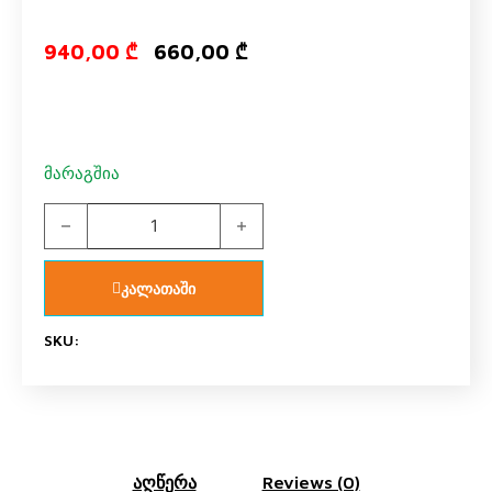
Original price
Current pr
940,00
₾
660,00
₾
მარაგშია
მატრასი CAPLOONBA 70*170 სმ 9818 quantity
კალათაში
SKU:
აღწერა
Reviews (0)