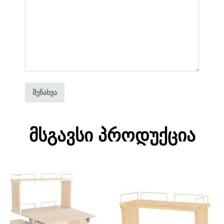
Მსგავსი Პროდუქცია