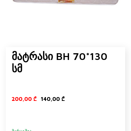
Მატრასი BH 70*130
Სმ
Original pric
Current pr
200,00
₾
140,00
₾