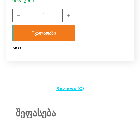
მარაგშია
მატრასი BH 70*130 სმ quantity
კალათაში
SKU:
Reviews (0)
შეფასება