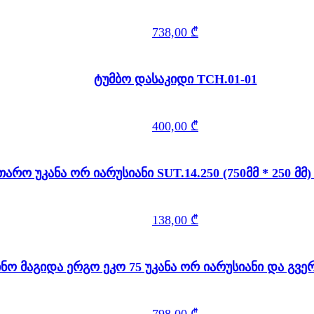
738,00
₾
ტუმბო დასაკიდი TCH.01-01
400,00
₾
თარო უკანა ორ იარუსიანი SUT.14.250 (750მ
138,00
₾
ინო მაგიდა ერგო ეკო 75 უკანა ორ იარუსიანი და გ