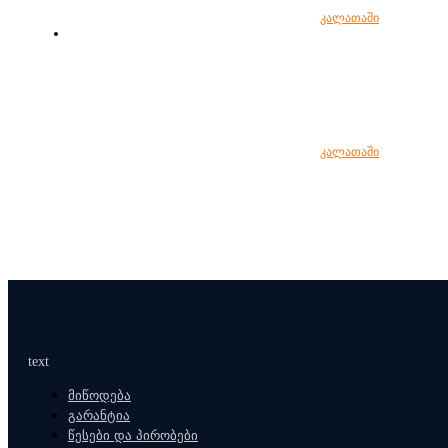
კალათაში
კალათაში
text
მიწოდება
გარანტია
წესები და პირობები