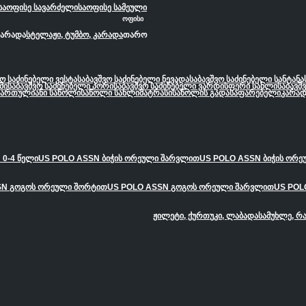
საოფისე სავარძელი
საოფისე სამეული
ოფისი
კარადა
სტელაჟი, ტუმბო, კარადა
თარო
ვო საძინებელი ვესტა
საბავშვო საძინებელი ნევადა
საბავშვო საძინებელი სანტანა
მი
საბავშვო საძინებელი პორი
საბავშვო საძინებელი ვარდისფერი სახლი
საბავშ
სართულიანი საწოლი
საწოლი სახლი
მატრასი
საწოლის გადასაფარებელი
კარად
 0-4 წელი
US POLO ASSN ბიჭის ორეული შარვლით
US POLO ASSN ბიჭის ორ
SN გოგოს ორეული შორტით
US POLO ASSN გოგოს ორეული შარვლით
US POL
ჟილეტი, ქურთუკი, ლაბადა
სამუხლე, რ