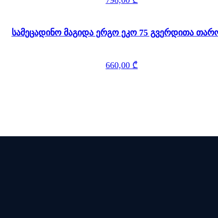
798,00
₾
სამეცადინო მაგიდა ერგო ეკო 75 გვერდითა თარ
660,00
₾