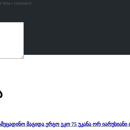
t time I comment.
ირი
ა
ამეცადინო მაგიდა ერგო ეკო 75 უკანა ორ იარუსიან