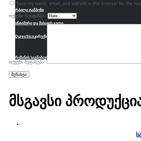
Save my name, email, and website in this browser for the nex
რბილი ტამპონი
თქვენი რეიტინგი
*
ინტიმური და მასაჟის გელი
Durex
Sico
კარექსი
Sure
რეზინის საგნები
ერთჯერადი მოხმარების საგნები
შპრიცი
ლეიკოპლასტ
თქვენი შეფასება
*
Მსგავსი Პროდუქცი
ს