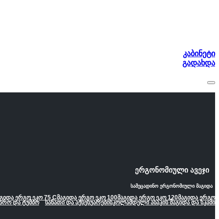
კაბინეტი
გადახდა
ერგონომიული ავეჯი
სამეცადინო ერგონომიული მაგიდა
გიდა ერგო ეკო 75 C
მაგიდა ერგო ეკო 100
მაგიდა ერგო ეკო 120
მაგიდა ერგო
არო და ტუმბო
სანათი და აქსესუარები
სკოლამდელი ასაკის მაგიდა და სკამი