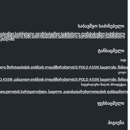
საბავშვო საძინებელი
საბავშვო საძინებელი ედემი
საბავშვო საძინებელი ლიმა
საბავშვო საძინებელი
ვო საძინებელი ჩემი სახლი
საბავშვო საძინებელი ტურბო
საბავშვო საძინებელი
ა
ხალიჩა
ტანსაცმელი
ბიჭი
ეული შორტით
ბიჭის დისნეის ლიცენზირებული
US POLO ASSN საცვლები, წინდა
გოგო
O ASSN კაბა
გოგო დისნეის ლიცენზირებული
US POLO ASSN საცვლები, წინდა
ნატურალური შალის პროდუქცია
ადიკულიტის სარტყელი
ქუდი, საყელო, გადასაფარებელი
ოთახის ფეხსაცმელი
ფეხსაცმელი
ჰიგიენა