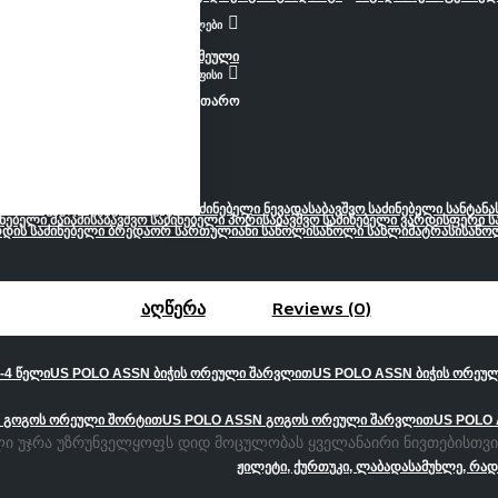
ერგონომიული სავარძლები
საოფისე სავარძელი
საოფისე სამეული
ოფისი
კარადა
სტელაჟი, ტუმბო, კარადა
თარო
ვო საძინებელი ვესტა
საბავშვო საძინებელი ნევადა
საბავშვო საძინებელი სანტანა
ინებელი მაიამი
საბავშვო საძინებელი პორი
საბავშვო საძინებელი ვარდისფერი 
დის საძინებელი ბრედა
ორ სართულიანი საწოლი
საწოლი სახლი
მატრასი
საწო
აღწერა
Reviews (0)
-4 წელი
US POLO ASSN ბიჭის ორეული შარვლით
US POLO ASSN ბიჭის ორეუ
 გოგოს ორეული შორტით
US POLO ASSN გოგოს ორეული შარვლით
US POLO 
ალი უჯრა უზრუნველყოფს დიდ მოცულობას ყველანაირი ნივთებისთვი
ჟილეტი, ქურთუკი, ლაბადა
სამუხლე, რა