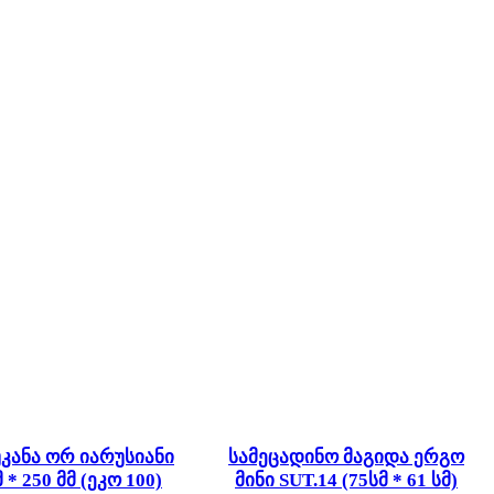
კანა ორ იარუსიანი
სამეცადინო მაგიდა ერგო
 * 250 მმ (ეკო 100)
მინი SUT.14 (75სმ * 61 სმ)