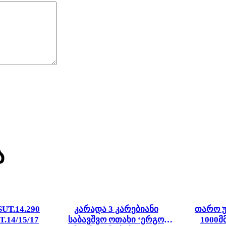
ა
UT.14.290
კარადა 3 კარებიანი
თარო უ
T.14/15/17
საბავშვო ოთახი ‘ერგო
1000მმ