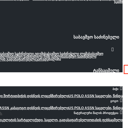
სკამი
საბავშვო საძინებელი
საბავშვო საძინებელი ედემი
საბავშვო საძინებელი ლიმა
საბავშვო
სახლი
საბავშვო საძინებელი ჩემი სახლი
საბავშვო საძინებელი
ლის გადასაფარებელი
კარადა
ხალიჩა
ტანსაცმელი
ბიჭი
ლი შორტით
ბიჭის დისნეის ლიცენზირებული
US POLO ASSN საცვლები, წინდა
გოგო
ASSN კაბა
გოგო დისნეის ლიცენზირებული
US POLO ASSN საცვლები, წინდა
ს.
ნატურალური შალის პროდუქცია
დიკულიტის სარტყელი
ქუდი, საყელო, გადასაფარებელი
ოთახის ფეხსაცმელი