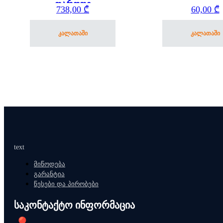
თაროთი
738,00
₾
60,00
₾
კალათაში
კალათაში
text
მიწოდება
გარანტია
წესები და პირობები
საკონტაქტო ინფორმაცია