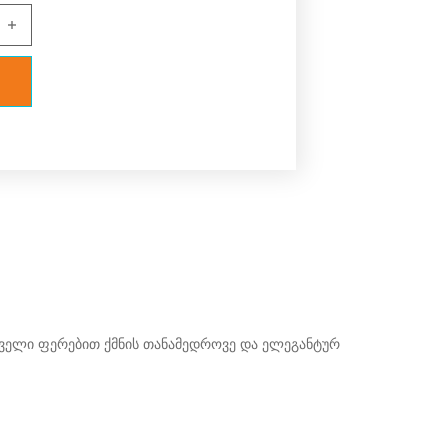
ი "ერგო ბრედა" 2223 (4) quantity
დველი ფერებით ქმნის თანამედროვე და ელეგანტურ