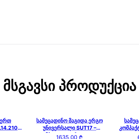
Მსგავსი Პროდუქცია
 ერთ
სამეცადინო მაგიდა ერგო
სამე
.14.210
უნივერსალი SUT17 –
კომპაქტ
) SUT.14
ტუმბოთი, გვერდითა და
1635,00
₾