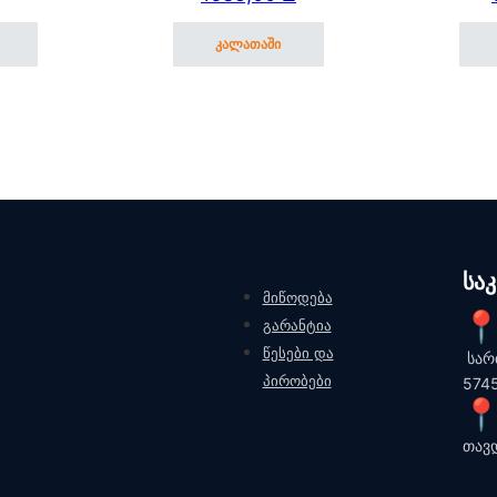
უკანა თაროთი
კალათაში
სა
მიწოდება
გარანტია
წესები და
სარ
პირობები
574
თავ