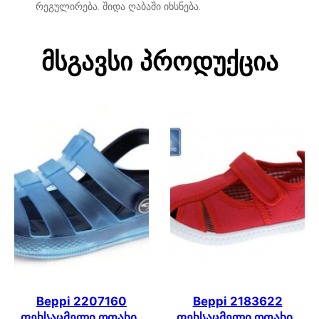
რეგულირება. შიდა ღაბაში იხსნება.
Მსგავსი Პროდუქცია
Beppi 2207160
Beppi 2183622
ფეხსაცმელი ოთახის
ფეხსაცმელი ოთახის