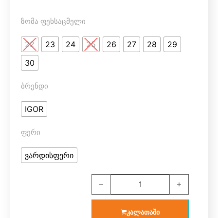
ზომა ფეხსაცმელი
22
23
24
25
26
27
28
29
30
ბრენდი
IGOR
ფერი
ვარდისფერი
IGOR ოთახის ფეხსაცმელი W10321-0
კალათაში