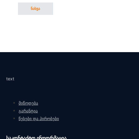
ნახვა
This product has multiple variants. The options may be cho
text
მიწოდება
გარანტია
წესები და პირობები
საკონტაქტო ინფორმაცია