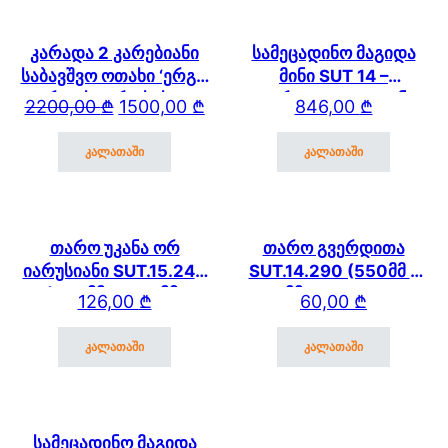
კარადა 2 კარებიანი
სამეცადინო მაგიდა
საბავშვო ოთახი ‘ერგო
მინი SUT 14 –
ვარდისფერი სახლი’
გვერდითა და უკანა
Original price was: 2200,00 ₾.
Current price is: 1500,00 ₾.
2200,00
₾
1500,00
₾
846,00
₾
2178 (3)
თაროთი
კალათაში
კალათაში
თარო უკანა ორ
თარო გვერდითა
იარუსიანი SUT.15.240
SUT.14.290 (550მმ *
(600მმ * 250 მმ)
250 მმ) SUT.14/15/17
126,00
₾
60,00
₾
SUT.13/15/17
კალათაში
კალათაში
სამეცადინო მაგიდა