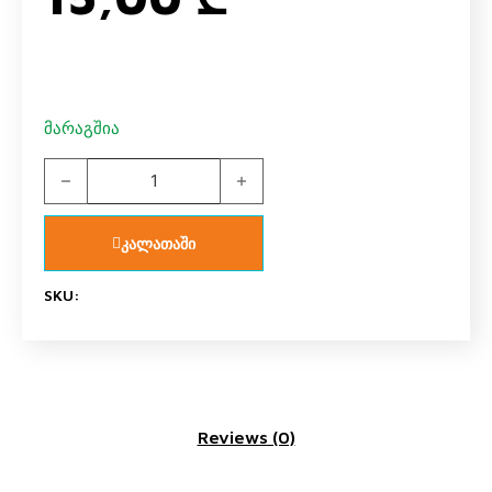
მარაგშია
გვერდი მრგვალი მაგიდის quantity
კალათაში
SKU:
Reviews (0)