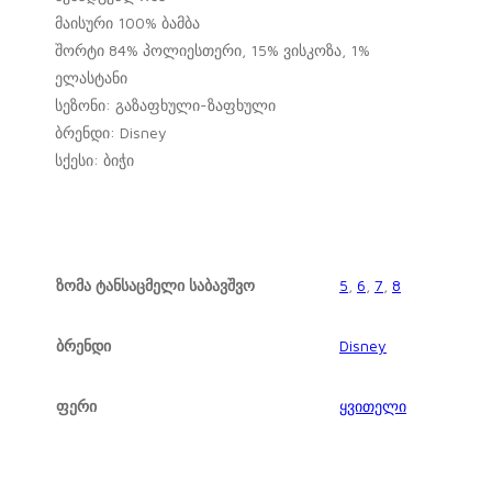
მაისური 100% ბამბა
შორტი 84% პოლიესთერი, 15% ვისკოზა, 1%
ელასტანი
სეზონი: გაზაფხული-ზაფხული
ბრენდი: Disney
სქესი: ბიჭი
ზომა ტანსაცმელი საბავშვო
5
,
6
,
7
,
8
ბრენდი
Disney
ფერი
ყვითელი