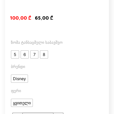
Original price
Current pri
100,00
₾
65,00
₾
ზომა ტანსაცმელი საბავშვო
5
6
7
8
ბრენდი
Disney
ფერი
ყვითელი