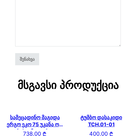
Მსგავსი Პროდუქცია
სამეცადინო მაგიდა
ტუმბო დასაკიდი
ერგო ეკო 75 უკანა ორ
TCH.01-01
იარუსიანი თაროთი
738,00
₾
400,00
₾