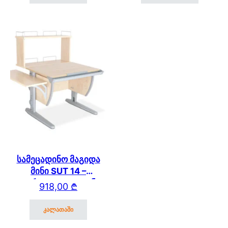
სამეცადინო მაგიდა
მინი SUT 14 –
გვერდითა და უკანა
918,00
₾
ორ იარუსიანი
თაროთი
კალათაში