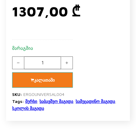
1307,00
₾
მარაგშია
სამეცადინო მაგიდა უნივერსალი SUT17 - უკანა ორი ორ
კალათაში
SKU:
ERGOUNIVERSAL004
Tags:
მერხი
,
საბავშვო მაგიდა
,
სამეცადინო მაგიდა
,
სკოლის მაგიდა