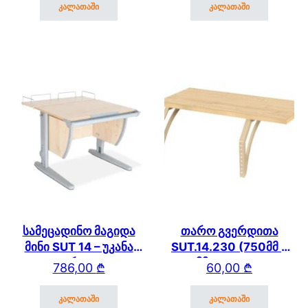
იარუსიანი თაროთი
და ორ იარუსიანი
კალათაში
კალათაში
თაროთი
სამეცადინო მაგიდა
თარო გვერდითა
მინი SUT 14 – უკანა
SUT.14.230 (750მმ *
თაროთი
250 მმ) SUT.14/15/17
786,00
₾
60,00
₾
კალათაში
კალათაში