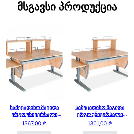
Მსგავსი Პროდუქცია
სამეცადინო მაგიდა
სამეცადინო მაგიდა
ერგო უნივერსალი
ერგო უნივერსალი
SUT17 – გვერდითა და
SUT17 – გვერდითა
1367,00
₾
1301,00
₾
უკანა ორი ორ
თაროთი, უკანა ერთ