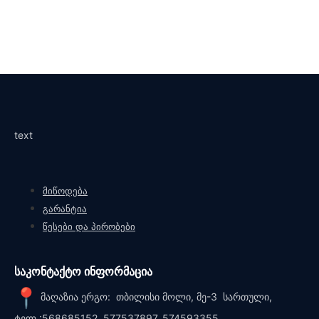
text
მიწოდება
გარანტია
წესები და პირობები
საკონტაქტო ინფორმაცია
მაღაზია ერგო: თბილისი მოლი, მე-3 სართული,
ტელ.:568685152, 577537897, 574593355.