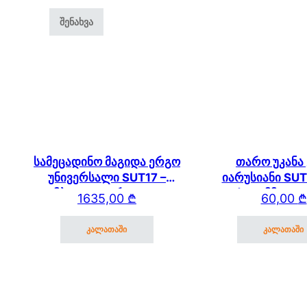
სამეცადინო მაგიდა ერგო
თარო უკანა
უნივერსალი SUT17 –
იარუსიანი SUT
ტუმბოთი, გვერდითა და
(600მმ * 25
1635,00
₾
60,00
₾
უკანა თაროთი
SUT.13/15
კალათაში
კალათაში