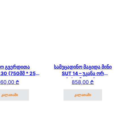
ო გვერდითა
სამეცადინო მაგიდა მინი
მ * 250
SUT 14 – უკანა ორ
 SUT.14/15/17
იარუსიანი თაროთი
60,00
₾
858,00
₾
კალათაში
კალათაში