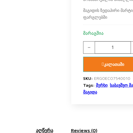
მაგიდის ზედაპირი მარტი
ფარგლებში
მარაგშია
სამეცადინო მაგიდა ერგ
კალათაში
SKU:
ERGOECO7540010
Tags:
მერხი
,
საბავშვო მ
მაგიდა
აღწერა
Reviews (0)