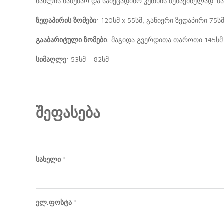
სახლის სამუშაო და სამეცადინო კუთხის შესაქმნელად. 
ზედაპირის ზომები
: 120სმ x 55სმ; განიერი ზედაპირი 75ს
გააბარიტული ზომები
: მაგიდა გვერდითა თაროთი 145სმ 
სიმაღლე
: 53სმ – 82სმ
შეფასება
სახელი
*
ელ.ფოსტა
*