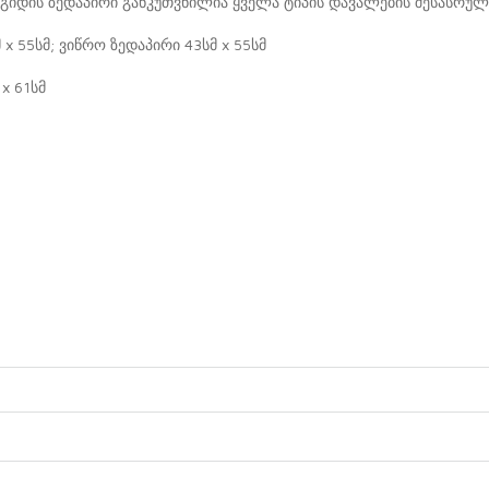
მაგიდის ზედაპირი განკუთვნილია ყველა ტიპის დავალების შესასრუ
მ x 55სმ; ვიწრო ზედაპირი 43სმ x 55სმ
x 61სმ