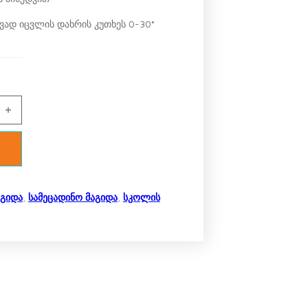
ვად იცვლის დახრის კუთხეს 0-30°
ო ეკო 75/40, ტუმბო TCH 04 quantity
აგიდა
,
სამეცადინო მაგიდა
,
სკოლის