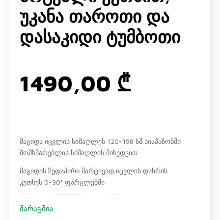
Უკანა Თაროთი Და
Დასაკიდი Ტუმბოთი
1490,00
₾
მაგიდა იცვლის სიმაღლეს 120-198 სმ სიაპაზონში
მომხმარებლის სიმაღლის მიხედვით
მაგიდის ზედაპირი მარტივად იცვლის დახრის
კუთხეს 0-30° ფარგლებში
მარაგშია