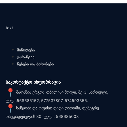
text
მიწოდება
გარანტია
წესები და პირობები
საკონტაქტო ინფორმაცია
მაღაზია ერგო: თბილისი მოლი, მე-3 სართული,
ტელ.:568685152, 577537897, 574593355.
საწყობი და ოფისი: დიდი დიღომი, დემეტრე
თავდადებულის 30, ტელ.: 568685008