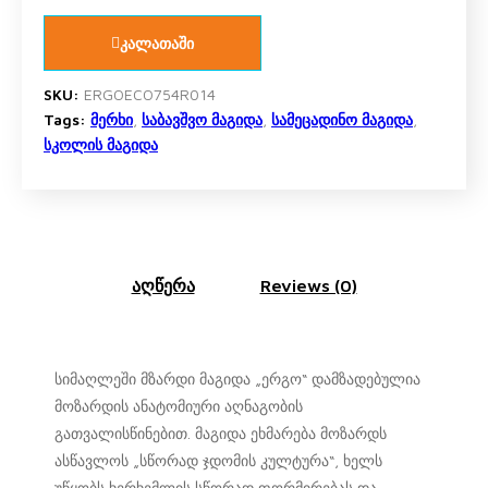
კალათაში
SKU:
ERGOECO754R014
Tags:
მერხი
,
საბავშვო მაგიდა
,
სამეცადინო მაგიდა
,
სკოლის მაგიდა
აღწერა
Reviews (0)
სიმაღლეში მზარდი მაგიდა „ერგო“ დამზადებულია
მოზარდის ანატომიური აღნაგობის
გათვალისწინებით. მაგიდა ეხმარება მოზარდს
ასწავლოს „სწორად ჯდომის კულტურა“, ხელს
უწყობს ხერხემლის სწორად ფორმირებას და