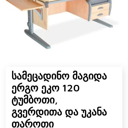
Სამეცადინო Მაგიდა
Ერგო Ეკო 120
Ტუმბოთი,
Გვერდითა Და Უკანა
Თაროთი