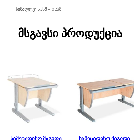
სიმაღლე
: 53სმ – 82სმ
Მსგავსი Პროდუქცია
სამეცადინო მაგიდა
სამეცადინო მაგიდა