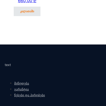
660,00
₾
კალათაში
text
მიწოდება
გარანტია
წესები და პირობები