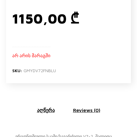
1150,00
₾
არ არის მარაგში
SKU:
GMYDV72FNBLU
აღწერა
Reviews (0)
ერგონომიული სკამი/სავარძელი V7-2, შალითა