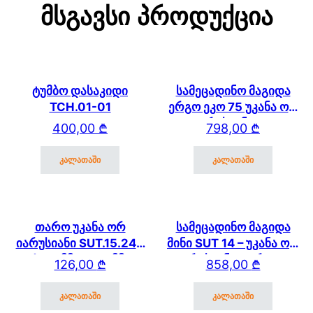
Მსგავსი Პროდუქცია
ტუმბო დასაკიდი
სამეცადინო მაგიდა
TCH.01-01
ერგო ეკო 75 უკანა ორ
იარუსიანი და
400,00
₾
798,00
₾
გვერდითა თაროთი
კალათაში
კალათაში
თარო უკანა ორ
სამეცადინო მაგიდა
იარუსიანი SUT.15.240
მინი SUT 14 – უკანა ორ
(600მმ * 250 მმ)
იარუსიანი თაროთი
126,00
₾
858,00
₾
SUT.13/15/17
კალათაში
კალათაში