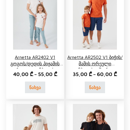
Arnetta AR2402 V1
Arnetta AR2502 V1 Ბიჭის/
Გოგოს/დედის Პიჟამის
Მამის Ორეული
Ორეული Კომპლექტი
Კომპლექტი Შორტით
40,00
₾
55,00
₾
35,00
₾
60,00
₾
–
–
Შარვლით
ნახვა
ნახვა