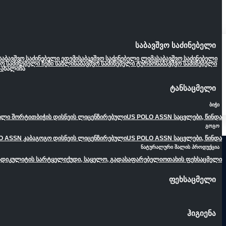
საბავშვო საძინებელი
საბავშვო საძინებელი ედემი
საბავშვო საძინებელი ლიმა
საბავშვო საძინებელი
ვო საძინებელი ჩემი სახლი
საბავშვო საძინებელი ტურბო
საბავშვო საძინებელი
ა
ხალიჩა
ტანსაცმელი
ბიჭი
ეული შორტით
ბიჭის დისნეის ლიცენზირებული
US POLO ASSN საცვლები, წინდა
გოგო
O ASSN კაბა
გოგო დისნეის ლიცენზირებული
US POLO ASSN საცვლები, წინდა
ნატურალური შალის პროდუქცია
ადიკულიტის სარტყელი
ქუდი, საყელო, გადასაფარებელი
ოთახის ფეხსაცმელი
ფეხსაცმელი
ჰიგიენა