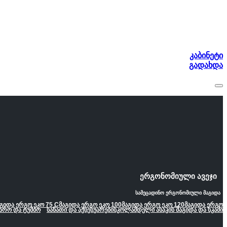
კაბინეტი
გადახდა
ერგონომიული ავეჯი
სამეცადინო ერგონომიული მაგიდა
გიდა ერგო ეკო 75 C
მაგიდა ერგო ეკო 100
მაგიდა ერგო ეკო 120
მაგიდა ერგო
არო და ტუმბო
სანათი და აქსესუარები
სკოლამდელი ასაკის მაგიდა და სკამი