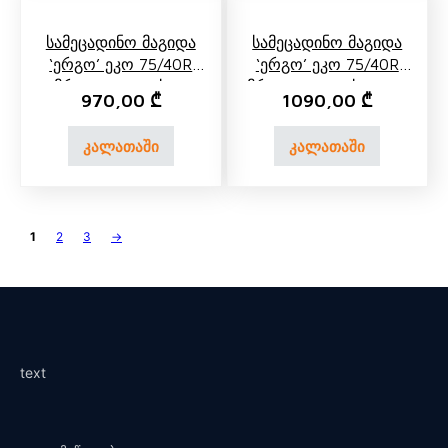
Სამეცადინო Მაგიდა
Სამეცადინო Მაგიდა
‘ერგო’ Ეკო 75/40R
‘ერგო’ Ეკო 75/40R
Მრგვალი Კუთხით
Მრგვალი Კუთხით Და
970,00
₾
1090,00
₾
Უკანა Თაროთი
კალათაში
კალათაში
1
2
3
→
text