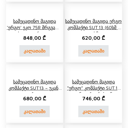
Სამეცადინო Მაგიდა
Სამეცადინო Მაგიდა Ერგო
‘ერგო’ Ეკო 75R Მრგვალი
Კომპაქტი SUT.13 (60სმ *
Კუთხით, Გვერდითა Და
56 Სმ)
848,00
₾
620,00
₾
Უკანა Ორ Იარუსიანი
Თაროთი
კალათაში
კალათაში
Სამეცადინო Მაგიდა
Სამეცადინო Მაგიდა
Კომპაქტი SUT13 – Უკანა
“ერგო” Კომპაქტი SUT.13
Თაროთი
Უკანა Ორიარუსიანი
680,00
₾
746,00
₾
Თაროთი
კალათაში
კალათაში