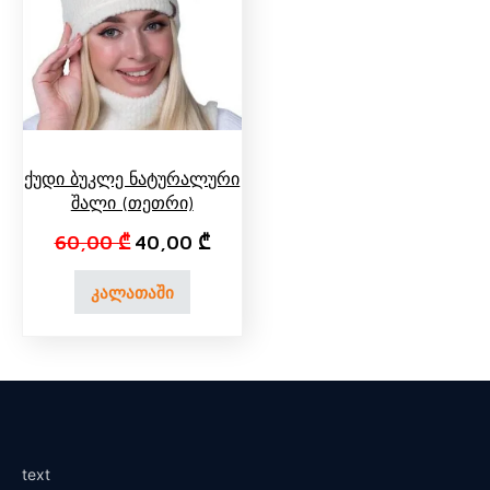
Ქუდი Ბუკლე Ნატურალური
Შალი (თეთრი)
Original price was: 60,00 ₾.
Current price is: 40,00 ₾.
60,00
₾
40,00
₾
კალათაში
text