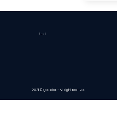
მაგიდა ერგო სტანდარტი
საბავშვო საძინებელი თეთრი სახლი
საძინებლები
text
2021 © geolatex - All right reserved.