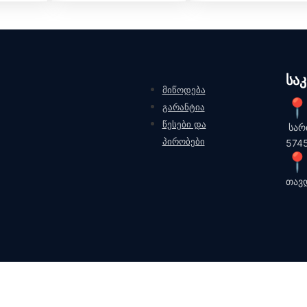
სა
მიწოდება
გარანტია
წესები და
სარ
პირობები
574
თავ