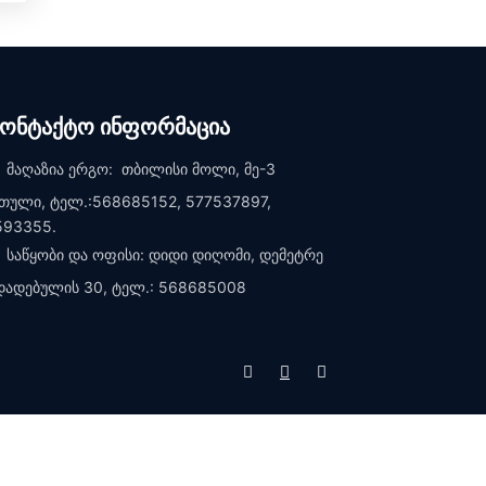
კონტაქტო ინფორმაცია
მაღაზია ერგო: თბილისი მოლი, მე-3
თული, ტელ.:568685152, 577537897,
593355.
საწყობი და ოფისი: დიდი დიღომი, დემეტრე
დადებულის 30, ტელ.: 568685008